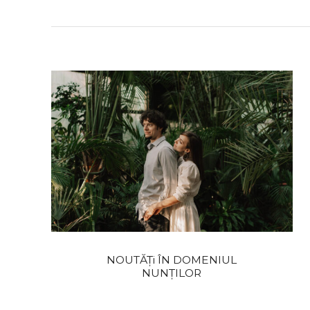
NOUTĂȚi ÎN DOMENIUL
NUNȚILOR